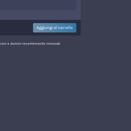
Aggiungi al carrello
ioni e domini recentemente rinnovati