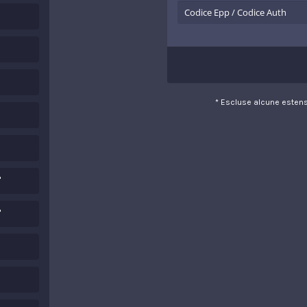
* Escluse alcune estens
"
"