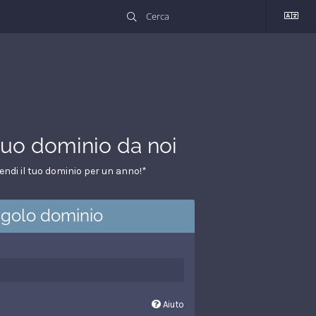
l tuo dominio da noi
tendi il tuo dominio per un anno!*
ngolo dominio
Aiuto