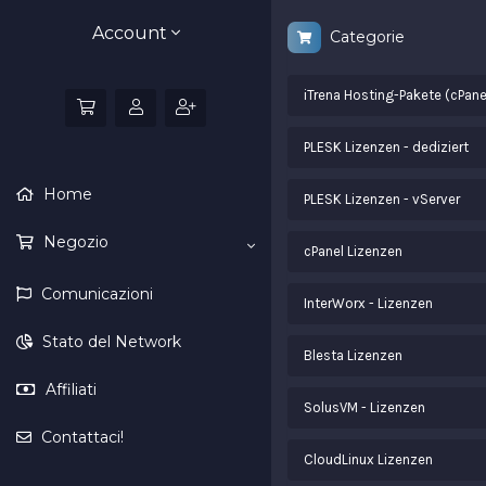
Account
Categorie
iTrena Hosting-Pakete (cPane
PLESK Lizenzen - dediziert
Home
PLESK Lizenzen - vServer
Negozio
cPanel Lizenzen
Comunicazioni
InterWorx - Lizenzen
Stato del Network
Blesta Lizenzen
Affiliati
SolusVM - Lizenzen
Contattaci!
CloudLinux Lizenzen