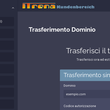
l)
Trasferimento Dominio
Trasferisci i
Trasferisci ora ed es
Trasferimento si
Dominio
Codice autorizzazione