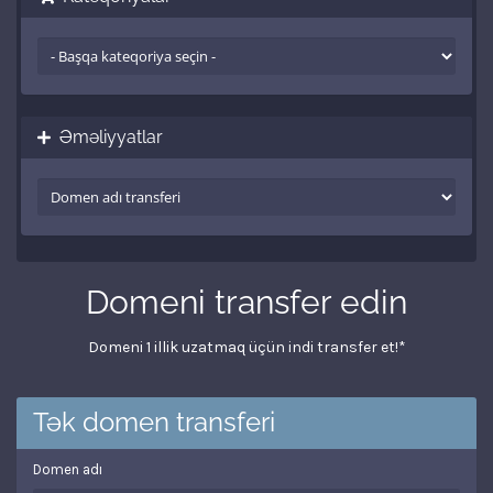
Əməliyyatlar
Domeni transfer edin
Domeni 1 illik uzatmaq üçün indi transfer et!*
Tək domen transferi
Domen adı