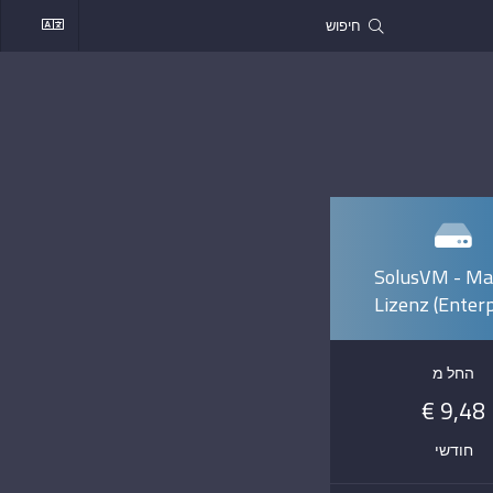
SolusVM - Ma
Lizenz (Enterp
החל מ
9,48 €
חודשי