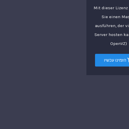
Mit dieser Lizen
Sie einen Ma
ausführen, der vi
Server hosten ka
OpenVZ)
הזמינו עכשיו