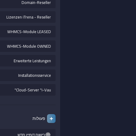
Domain-Reseller
Lizenzen iTrena - Reseller
WHMCS-Module LEASED
WHMCS-Module OWNED
Erweiterte Leistungen
Installationsservice
Cloud-Server "i-Vau"
פעולות
רישום דומיין חדש