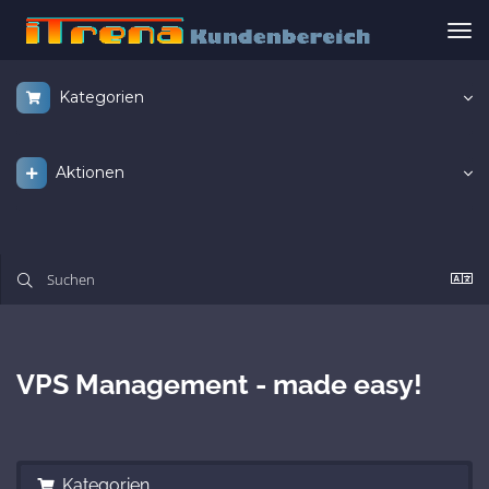
Nav
ums
Kategorien
Aktionen
VPS Management - made easy!
Kategorien