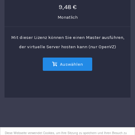
9,48 €
Monatlich
Mit dieser Lizenz können Sie einen Master ausführen,
der virtuelle Server hosten kann (nur OpenVZ)
Auswählen
Diese Webseite verwendet Cookies, um Ihre Sitzung zu speichern und Ihren Besuch zu