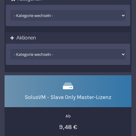
Aktionen
SolusVM - Slave Only Master-Lizenz
Ab
9,48 €