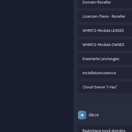
Domain-Reseller
Lizenzen iTrena - Reseller
WHMCS-Module LEASED
WHMCS-Module OWNED
Erweiterte Leistungen
Installationsservice
Cloud-Server "i-Vau"
Akce
Registrace nové domény