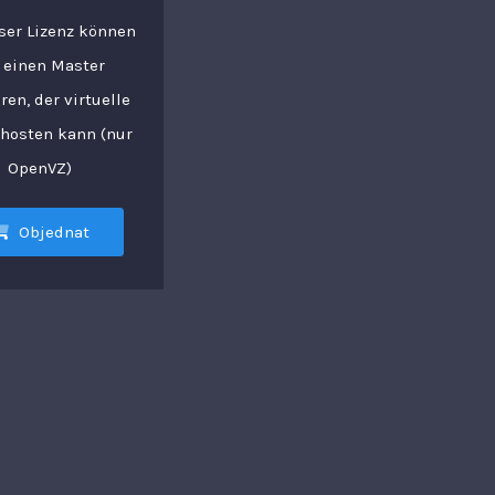
ser Lizenz können
 einen Master
ren, der virtuelle
 hosten kann (nur
OpenVZ)
Objednat