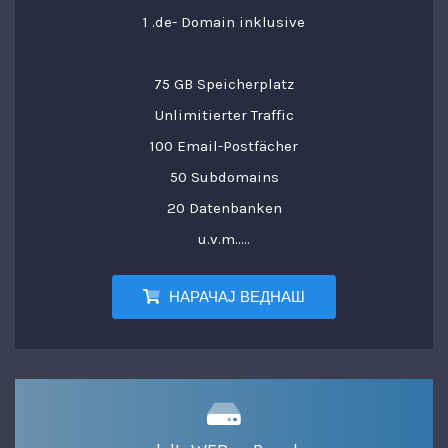
1 .de- Domain inklusive
75 GB Speicherplatz
Unlimitierter Traffic
100 Email-Postfächer
50 Subdomains
20 Datenbanken
u.v.m.....
НАРАЧАЈ ВЕДНАШ