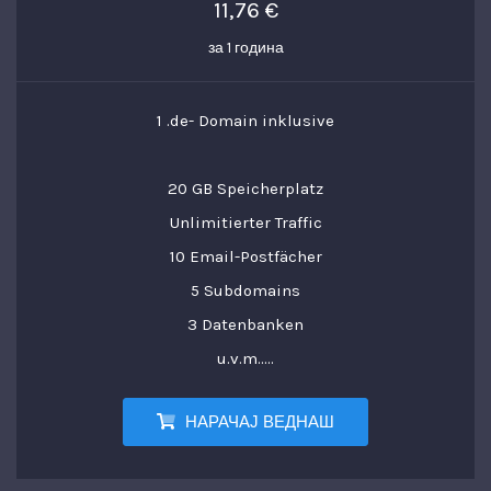
11,76 €
за 1 година
1 .de- Domain inklusive
20 GB Speicherplatz
Unlimitierter Traffic
10 Email-Postfächer
5 Subdomains
3 Datenbanken
u.v.m.....
НАРАЧАЈ ВЕДНАШ