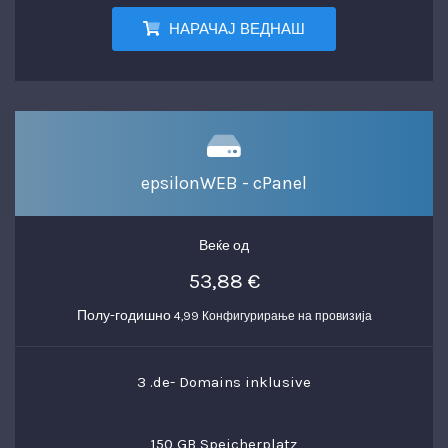
НАРАЧАЈ ВЕДНАШ
epsilonWEB - cPanel
Веќе од
53,88 €
Полу-годишно
4,99 Конфигурирање на провизија
3 .de- Domains inklusive
150 GB Speicherplatz