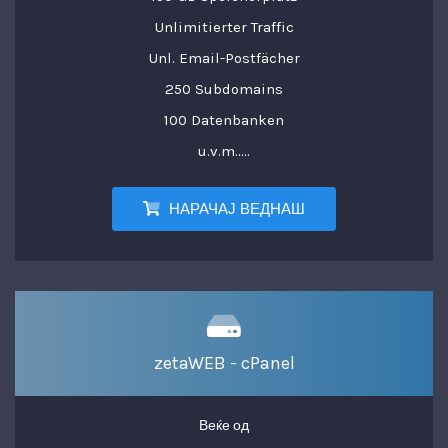
Unlimitierter Traffic
Unl. Email-Postfächer
250 Subdomains
100 Datenbanken
u.v.m.....
НАРАЧАЈ ВЕДНАШ
zetaWEB - cPanel
Веќе од