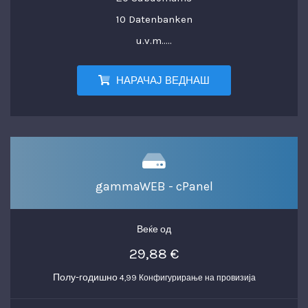
10 Datenbanken
u.v.m.....
НАРАЧАЈ ВЕДНАШ
gammaWEB - cPanel
Веќе од
29,88 €
Полу-годишно
4,99 Конфигурирање на провизија