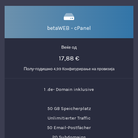
betaWEB - cPanel
Веќе од
17,88 €
Полу-годишно
4,99 Конфигурирање на провизија
1 .de- Domain inklusive
50 GB Speicherplatz
Unlimitierter Traffic
50 Email-Postfächer
20 Subdomains