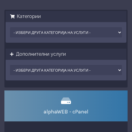
Категории
Дополнителни услуги
alphaWEB - cPanel