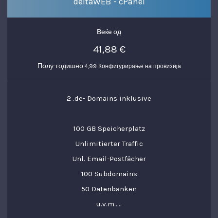
deltaWEB - cPanel
Веќе од
41,88 €
Полу-годишно
4,99 Конфигурирање на провизија
2 .de- Domains inklusive
100 GB Speicherplatz
Unlimitierter Traffic
Unl. Email-Postfächer
100 Subdomains
50 Datenbanken
u.v.m.....