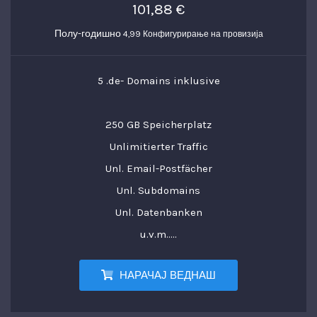
101,88 €
Полу-годишно
4,99 Конфигурирање на провизија
5 .de- Domains inklusive
250 GB Speicherplatz
Unlimitierter Traffic
Unl. Email-Postfächer
Unl. Subdomains
Unl. Datenbanken
u.v.m.....
НАРАЧАЈ ВЕДНАШ