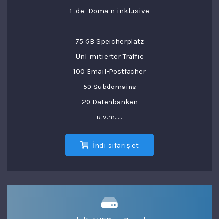
1 .de- Domain inklusive
75 GB Speicherplatz
Unlimitierter Traffic
100 Email-Postfächer
50 Subdomains
20 Datenbanken
u.v.m.....
İndi sifariş et