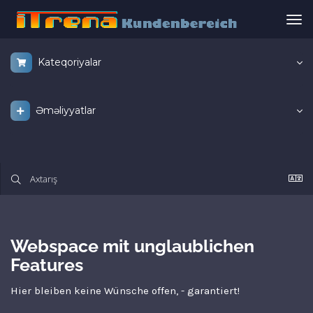
Nav
keç
Kateqoriyalar
Əməliyyatlar
Webspace mit unglaublichen
Features
Hier bleiben keine Wünsche offen, - garantiert!