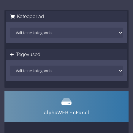
Kategooriad
Tegevused
alphaWEB - cPanel