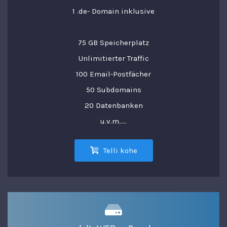
1 .de- Domain inklusive
75 GB Speicherplatz
Unlimitierter Traffic
100 Email-Postfächer
50 Subdomains
20 Datenbanken
u.v.m.....
Telli kohe