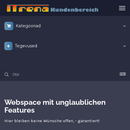
Lül
nav
Kategooriad
Tegevused
Webspace mit unglaublichen
Features
Hier bleiben keine Wünsche offen, - garantiert!