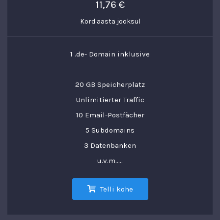
11,76 €
Kord aasta jooksul
1 .de- Domain inklusive
20 GB Speicherplatz
Unlimitierter Traffic
10 Email-Postfächer
5 Subdomains
3 Datenbanken
u.v.m.....
Telli kohe