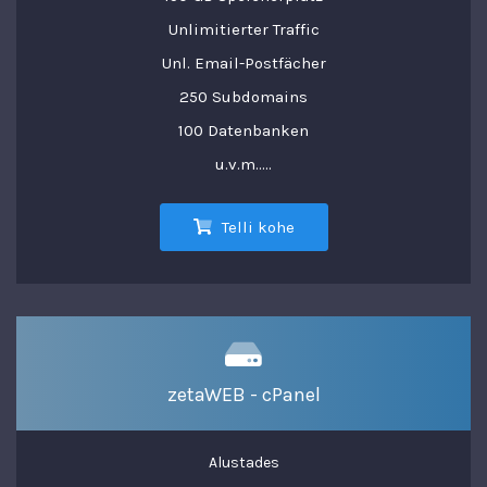
Unlimitierter Traffic
Unl. Email-Postfächer
250 Subdomains
100 Datenbanken
u.v.m.....
Telli kohe
zetaWEB - cPanel
Alustades