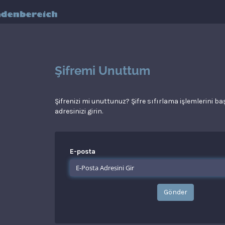
Şifremi Unuttum
Şifrenizi mi unuttunuz? Şifre sıfırlama işlemlerini b
adresinizi girin.
E-posta
Gönder