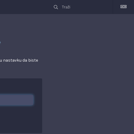
e
 u nastavku da biste