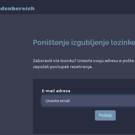
Poništenje izgubljenje lozink
Zaboravili ste lozinku? Unesite svoju adresu e-pošte
započeli postupak resetiranja.
E-mail adresa
Pošalji