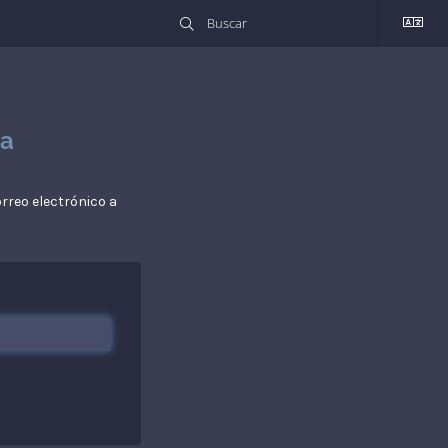
da
rreo electrónico a