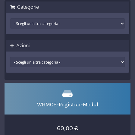
Categorie
Azioni
WHMCS-Registrar-Modul
69,00 €