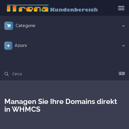
Atti
Nav
Categorie
Azioni
Managen Sie Ihre Domains direkt
in WHMCS