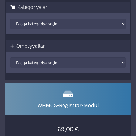
Kateqoriyalar
Əməliyyatlar
WHMCS-Registrar-Modul
69,00 €