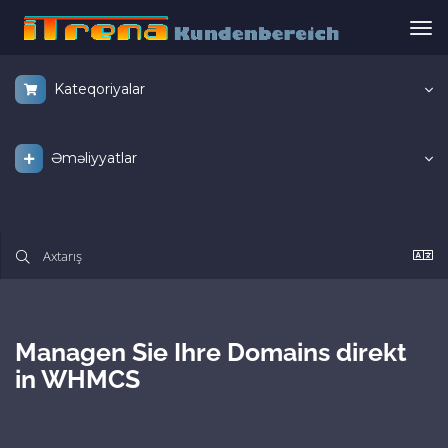
Nav
keç
Kateqoriyalar
Əməliyyatlar
Managen Sie Ihre Domains direkt
in WHMCS