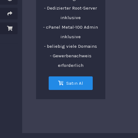
- Dedizierter Root-Server
inklusive
- cPanel Metal-100 Admin
inklusive
- beliebig viele Domains
- Gewerbenachweis
erforderlich
Satın Al