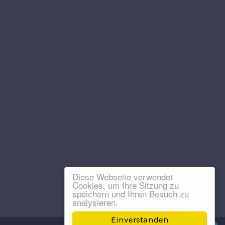
Diese Webseite verwendet
Cookies, um Ihre Sitzung zu
speichern und Ihren Besuch zu
analysieren.
Einverstanden