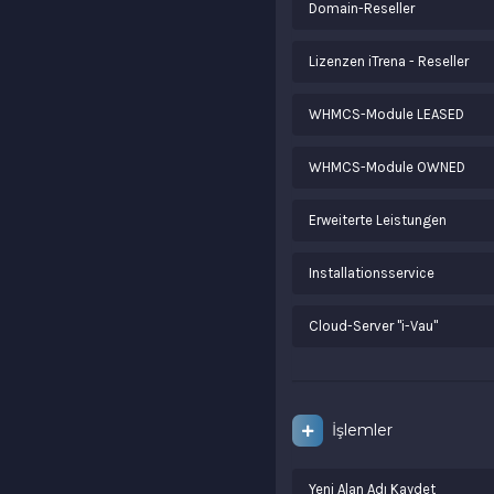
Domain-Reseller
Lizenzen iTrena - Reseller
WHMCS-Module LEASED
WHMCS-Module OWNED
Erweiterte Leistungen
Installationsservice
Cloud-Server "i-Vau"
İşlemler
Yeni Alan Adı Kaydet