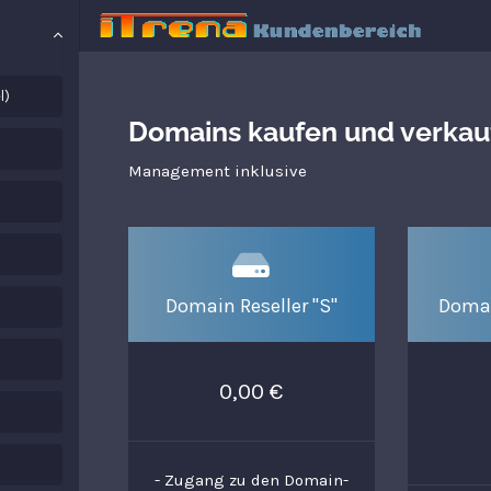
l)
Domains kaufen und verkau
Management inklusive
Domain Reseller "S"
Domai
0,00 €
- Zugang zu den Domain-