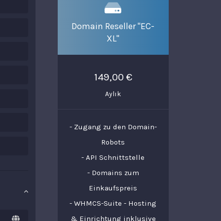
Domain Reseller "EC-
XL"
149,00 €
Aylık
- Zugang zu den Domain-
Robots
- API Schnittstelle
- Domains zum
Einkaufspreis
- WHMCS-Suite - Hosting
& Einrichtung inklusive