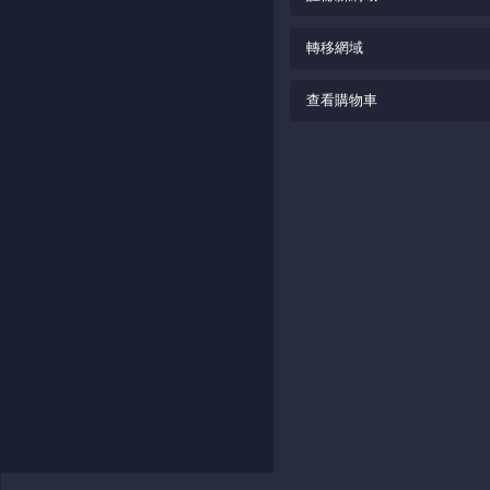
轉移網域
查看購物車