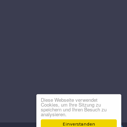
Diese Webseite verwendet
Cookies, um Ihre Sitzung zu
speichern und Ihren Besuch zu
analysieren.
Einverstanden