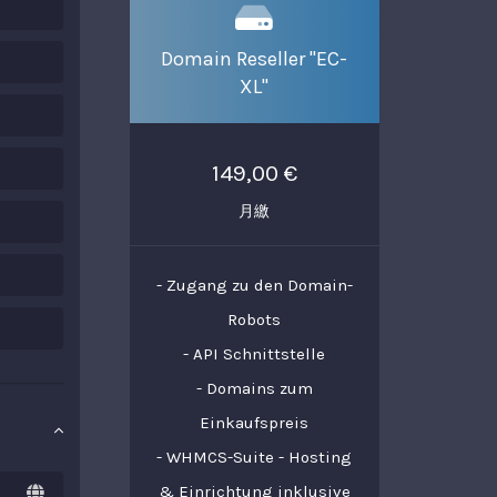
Domain Reseller "EC-
XL"
149,00 €
月繳
- Zugang zu den Domain-
Robots
- API Schnittstelle
- Domains zum
Einkaufspreis
- WHMCS-Suite - Hosting
& Einrichtung inklusive