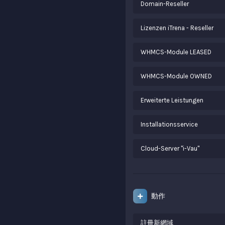
Domain-Reseller
Lizenzen iTrena - Reseller
WHMCS-Module LEASED
WHMCS-Module OWNED
Erweiterte Leistungen
Installationsservice
Cloud-Server "i-Vau"
動作
註冊新網域