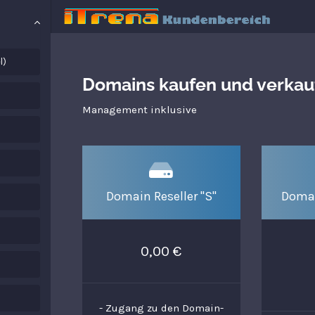
l)
Domains kaufen und verkau
Management inklusive
Domain Reseller "S"
Domai
0,00 €
- Zugang zu den Domain-