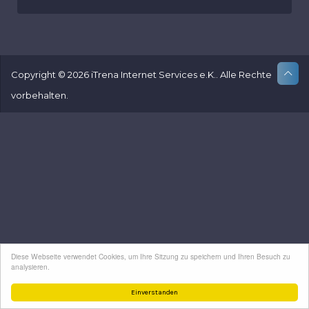
Copyright © 2026 iTrena Internet Services e.K.. Alle Rechte
vorbehalten.
Diese Webseite verwendet Cookies, um Ihre Sitzung zu speichern und Ihren Besuch zu
analysieren.
Einverstanden