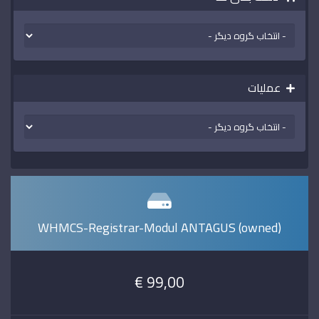
عملیات
WHMCS-Registrar-Modul ANTAGUS (owned)
99,00 €