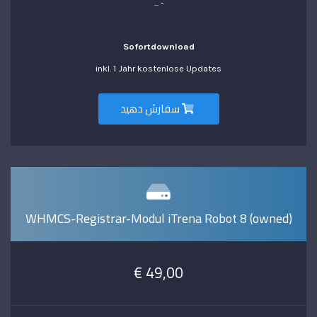
- ...
Sofortdownload
inkl. 1 Jahr kostenlose Updates
سفارش دهید
WHMCS-Registrar-Modul iTrena Robot 8 (owned)
49,00 €