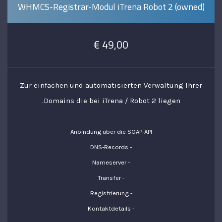
WHMCS-Registrar-Modul iTrena Robot 2 (owned)
49,00 €
Zur einfachen und automatisierten Verwaltung Ihrer
Domains die bei iTrena / Robot 2 liegen.
Anbindung über die SOAP-API
- DNS-Records
- Nameserver
- Transfer
- Registrierung
- Kontaktdetails