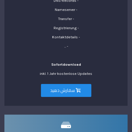
- DNS-Records
- Nameserver
- Transfer
- Registrierung
- Kontaktdetails
- ...
Sofortdownload
inkl. 1 Jahr kostenlose Updates
سفارش دهید