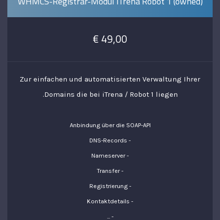
WHMCS-Registrar-Modul iTrena Robot 1 (owned)
49,00 €
Zur einfachen und automatisierten Verwaltung Ihrer
Domains die bei iTrena / Robot 1 liegen.
Anbindung über die SOAP-API
- DNS-Records
- Nameserver
- Transfer
- Registrierung
- Kontaktdetails
- ...