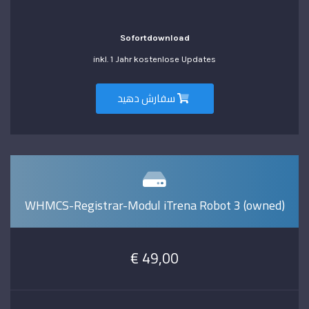
Sofortdownload
inkl. 1 Jahr kostenlose Updates
سفارش دهید
WHMCS-Registrar-Modul iTrena Robot 3 (owned)
49,00 €