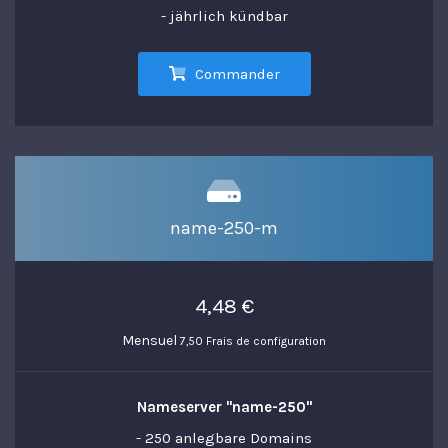
- jährlich kündbar
Commander
name-250-m
4,48 €
Mensuel
7,50 Frais de configuration
Nameserver "name-250"
- 250 anlegbare Domains