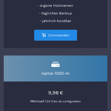
- eigene Hostnamen
- tägliches Backup
- jährlich kündbar
Commander
name-1000-m
9,98 €
Mensuel
7,50 Frais de configuration