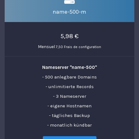
name-500-m
5,98 €
Mensuel
7,50 Frais de configuration
Nameserver "name-500"
- 500 anlegbare Domains
- unlimitierte Records
- 3 Nameserver
- eigene Hostnamen
- tägliches Backup
- monatlich kündbar