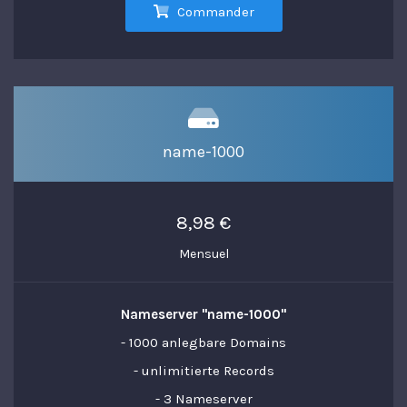
Commander
name-1000
8,98 €
Mensuel
Nameserver "name-1000"
- 1000 anlegbare Domains
- unlimitierte Records
- 3 Nameserver