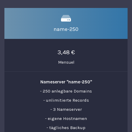
name-250
3,48 €
Mensuel
Nameserver "name-250"
- 250 anlegbare Domains
- unlimitierte Records
- 3 Nameserver
- eigene Hostnamen
- tägliches Backup