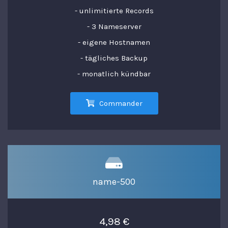
- unlimitierte Records
- 3 Nameserver
- eigene Hostnamen
- tägliches Backup
- monatlich kündbar
Commander
name-500
4,98 €