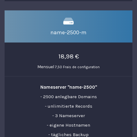
name-2500-m
18,98 €
Mensuel
7,50 Frais de configuration
Nameserver "name-2500"
- 2500 anlegbare Domains
- unlimitierte Records
- 3 Nameserver
- eigene Hostnamen
- tägliches Backup