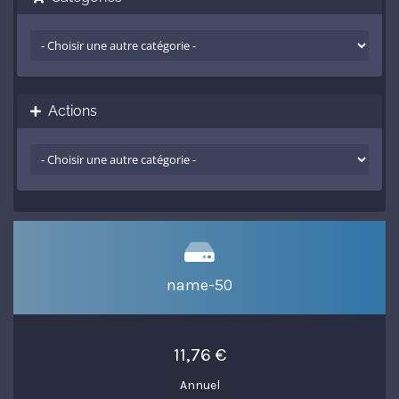
Actions
name-50
11,76 €
Annuel