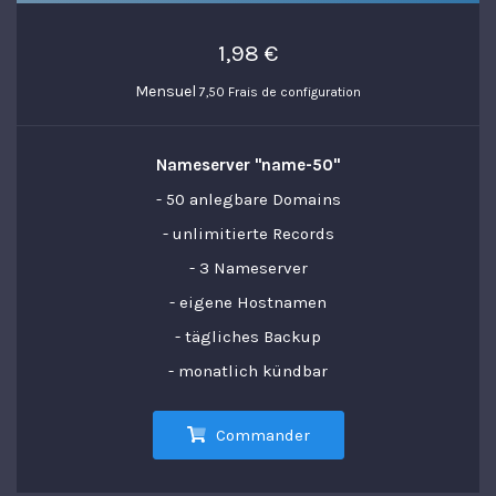
1,98 €
Mensuel
7,50 Frais de configuration
Nameserver "name-50"
- 50 anlegbare Domains
- unlimitierte Records
- 3 Nameserver
- eigene Hostnamen
- tägliches Backup
- monatlich kündbar
Commander