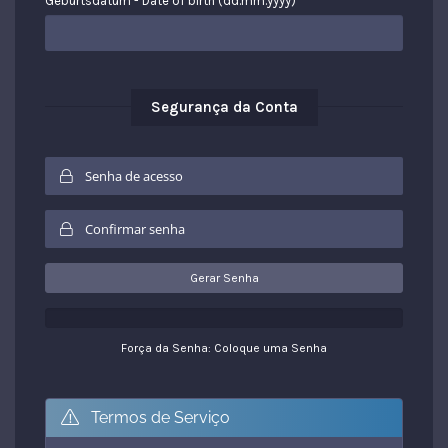
Geburtsdatum - Date of birth (dd.mm.yyyy) *
Segurança da Conta
Gerar Senha
Força da Senha: Coloque uma Senha
Termos de Serviço