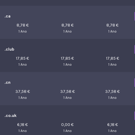
.ca
8,78 €
8,78 €
8,78 €
1 Ano
1 Ano
1 Ano
.club
17,85 €
17,85 €
17,85 €
1 Ano
1 Ano
1 Ano
.cn
37,58 €
37,58 €
37,58 €
1 Ano
1 Ano
1 Ano
.co.uk
6,18 €
0,00 €
6,18 €
1 Ano
1 Ano
1 Ano