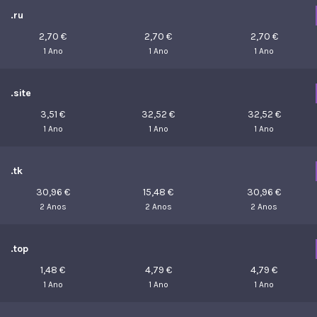
.ru
2,70 €
2,70 €
2,70 €
1 Ano
1 Ano
1 Ano
.site
3,51 €
32,52 €
32,52 €
1 Ano
1 Ano
1 Ano
.tk
30,96 €
15,48 €
30,96 €
2 Anos
2 Anos
2 Anos
.top
1,48 €
4,79 €
4,79 €
1 Ano
1 Ano
1 Ano