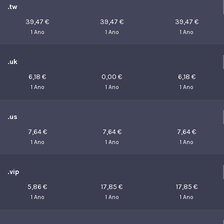
.tw
39,47 €
39,47 €
39,47 €
1 Ano
1 Ano
1 Ano
.uk
6,18 €
0,00 €
6,18 €
1 Ano
1 Ano
1 Ano
.us
7,64 €
7,64 €
7,64 €
1 Ano
1 Ano
1 Ano
.vip
5,86 €
17,85 €
17,85 €
1 Ano
1 Ano
1 Ano