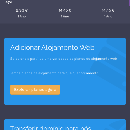
.xyz
2,33 €
14,45 €
14,45 €
1 Ano
1 Ano
1 Ano
Adicionar Alojamento Web
Selecione a partir de uma variedade de planos de alojamento web
Temos planos de alojamento para qualquer orçamento
Explorar planos agora
Transferir domínio para nós