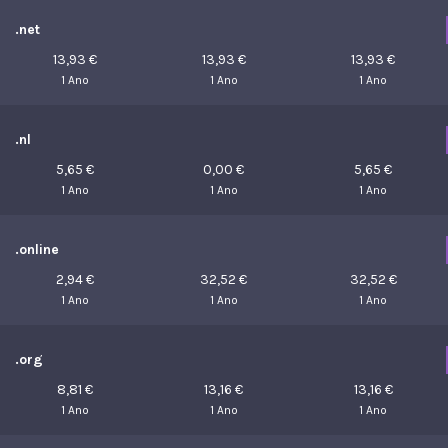
.net
13,93 €
13,93 €
13,93 €
1 Ano
1 Ano
1 Ano
.nl
5,65 €
0,00 €
5,65 €
1 Ano
1 Ano
1 Ano
.online
2,94 €
32,52 €
32,52 €
1 Ano
1 Ano
1 Ano
.org
8,81 €
13,16 €
13,16 €
1 Ano
1 Ano
1 Ano