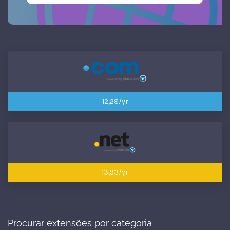
12,28/yr
13,93/yr
Procurar extensões por categoria