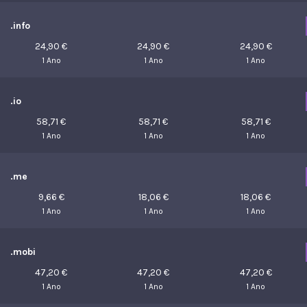
.info
24,90 €
24,90 €
24,90 €
1 Ano
1 Ano
1 Ano
.io
58,71 €
58,71 €
58,71 €
1 Ano
1 Ano
1 Ano
.me
9,66 €
18,06 €
18,06 €
1 Ano
1 Ano
1 Ano
.mobi
47,20 €
47,20 €
47,20 €
1 Ano
1 Ano
1 Ano