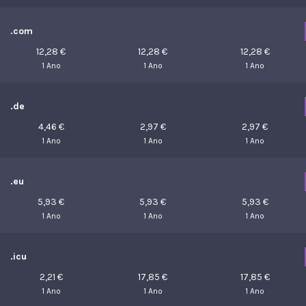
.com
12,28 €
12,28 €
12,28 €
1 Ano
1 Ano
1 Ano
.de
4,46 €
2,97 €
2,97 €
1 Ano
1 Ano
1 Ano
.eu
5,93 €
5,93 €
5,93 €
1 Ano
1 Ano
1 Ano
.icu
2,21 €
17,85 €
17,85 €
1 Ano
1 Ano
1 Ano